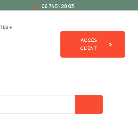
06 74 51 28 03
TÉS
ACCÈS
CLIENT