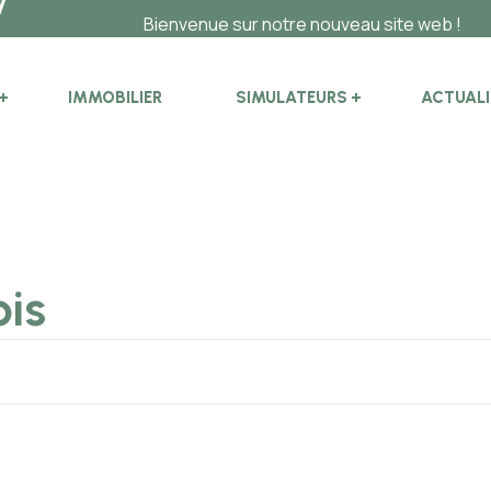
Bienvenue sur notre nouveau site web !
IMMOBILIER
SIMULATEURS
ACTUALI
ois