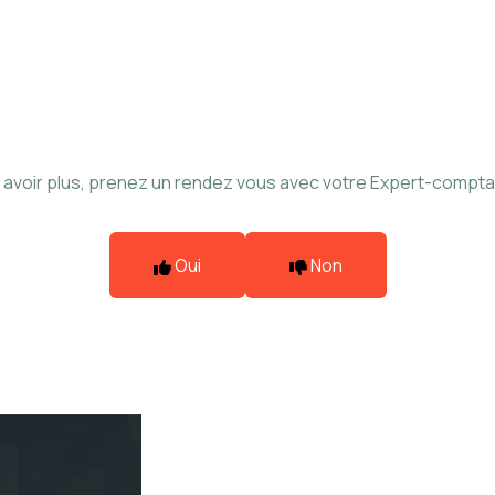
avoir plus,
prenez un rendez vous avec votre Expert-compta
Oui
Non