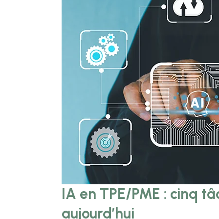
IA en TPE/PME : cinq t
aujourd’hui