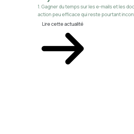
1. Gagner du temps sur les e-mails et les 
action peu efficace qui reste pourtant incon
Lire cette actualité