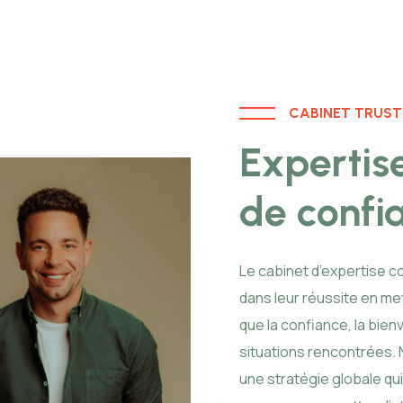
CABINET TRUST
Expertis
de confi
Le cabinet d’expertise 
dans leur réussite en me
que la confiance, la bienv
situations rencontrées. 
une stratégie globale qu