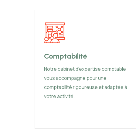
Comptabilité
 la
Notre cabinet d'expertise comptable
olding
vous accompagne pour une
stion
comptabilité rigoureuse et adaptée à
votre activité.