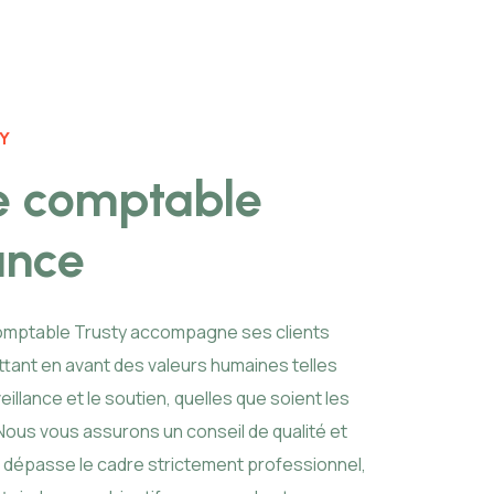
Y
e comptable
ance
comptable Trusty accompagne ses clients
ttant en avant des valeurs humaines telles
eillance et le soutien, quelles que soient les
Nous vous assurons un conseil de qualité et
i dépasse le cadre strictement professionnel,