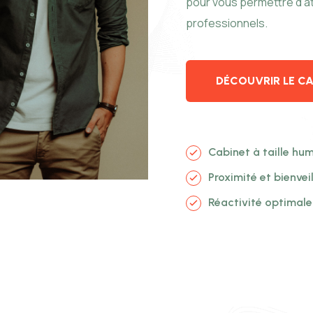
pour vous permettre d’at
professionnels.
DÉCOUVRIR LE CA
Cabinet à taille hu
Proximité et bienvei
Réactivité optimale