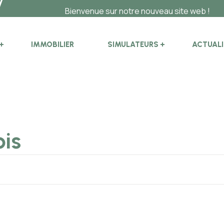
Bienvenue sur notre nouveau site web !
IMMOBILIER
SIMULATEURS
ACTUALI
ois