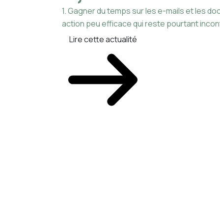
1. Gagner du temps sur les e-mails et les 
action peu efficace qui reste pourtant incon
Lire cette actualité