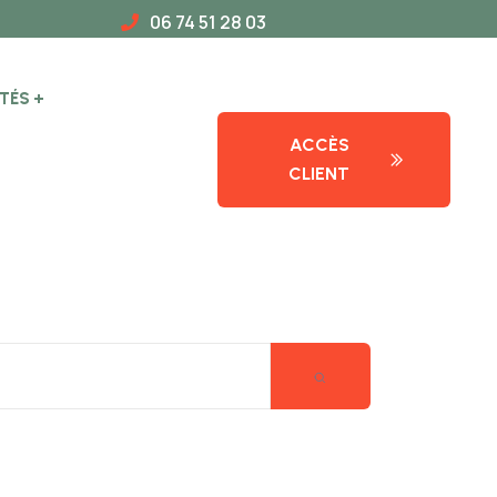
06 74 51 28 03
TÉS
ACCÈS
CLIENT