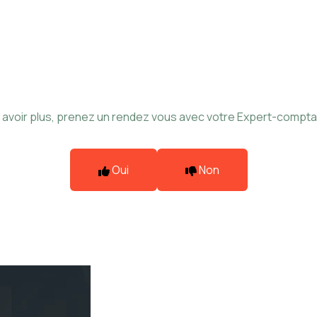
avoir plus,
prenez un rendez vous avec votre Expert-compta
Oui
Non