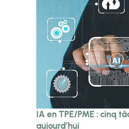
IA en TPE/PME : cinq t
aujourd’hui