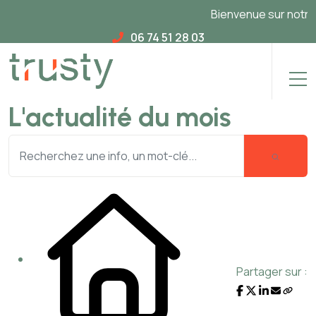
Bienvenue sur notre n
06 74 51 28 03
L'actualité du mois
Partager sur :