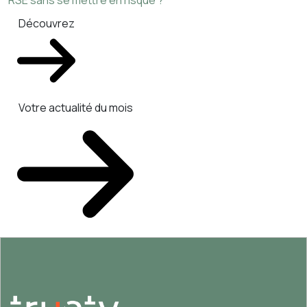
RSE sans se mettre en risque ?
Découvrez
Votre actualité du mois