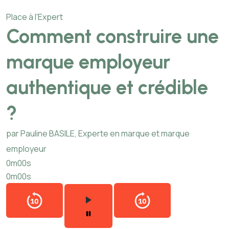
Place à l'Expert
Comment construire une
marque employeur
authentique et crédible
?
par Pauline BASILE, Experte en marque et marque
employeur
0m00s
0m00s