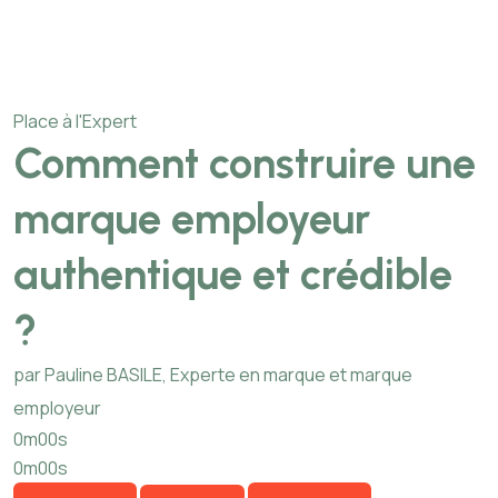
Place à l'Expert
Comment construire une
marque employeur
authentique et crédible
?
par Pauline BASILE, Experte en marque et marque
employeur
0m00s
0m00s