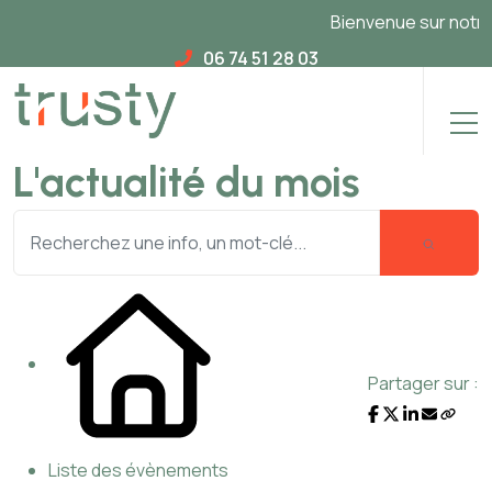
Bienvenue sur notre n
06 74 51 28 03
L'actualité du mois
Partager sur :
Liste des évènements