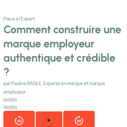
Place à l'Expert
Comment construire une
marque employeur
authentique et crédible
?
par Pauline BASILE, Experte en marque et marque
employeur
0m00s
0m00s