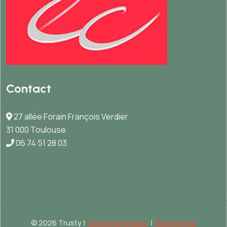
Contact
27 allée Forain François Verdier
31 000 Toulouse
06 74 51 28 03
©
2026 Trusty |
Mentions légales
|
Politique de