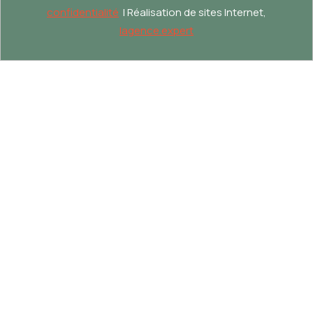
confidentialité
| Réalisation de sites Internet,
lagence.expert