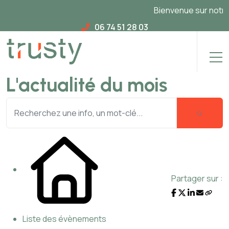
Bienvenue sur notre n
06 74 51 28 03
L'actualité du mois
Partager sur :
Liste des évènements