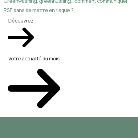
Greenwashing, greenhushing… comment communiquer
RSE sans se mettre en risque ?
Découvrez
Votre actualité du mois