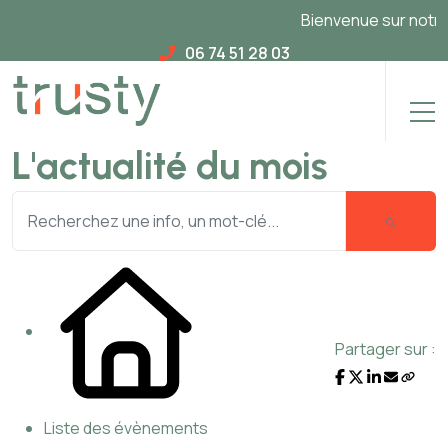
Bienvenue sur notre n
06 74 51 28 03
L'actualité du mois
Partager sur :
Liste des évènements