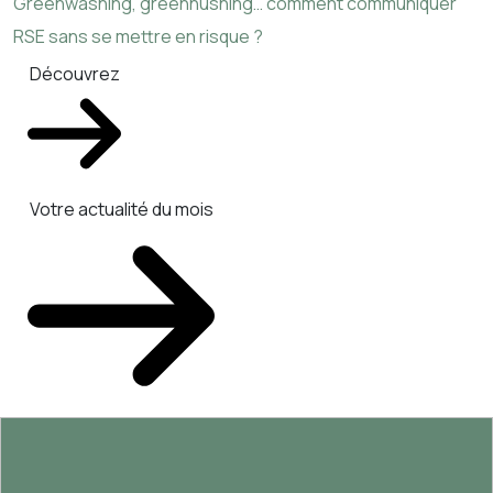
Greenwashing, greenhushing… comment communiquer
RSE sans se mettre en risque ?
Découvrez
Votre actualité du mois