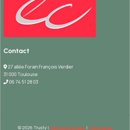
Contact
27 allée Forain François Verdier
31 000 Toulouse
06 74 51 28 03
©
2026 Trusty |
Mentions légales
|
Politique de