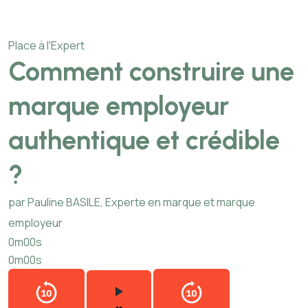
Place à l'Expert
Comment construire une
marque employeur
authentique et crédible
?
par Pauline BASILE, Experte en marque et marque
employeur
0m00s
0m00s