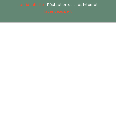
confidentialité
| Réalisation de sites Internet,
lagence.expert