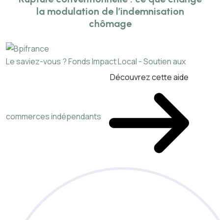
la modulation de l’indemnisation
chômage
Le saviez-vous ?
Fonds Impact Local - Soutien aux
Découvrez cette aide
commerces indépendants