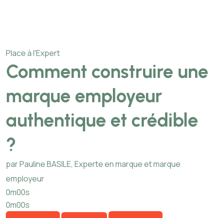
Place à l'Expert
Comment construire une
marque employeur
authentique et crédible
?
par Pauline BASILE, Experte en marque et marque
employeur
0m00s
0m00s