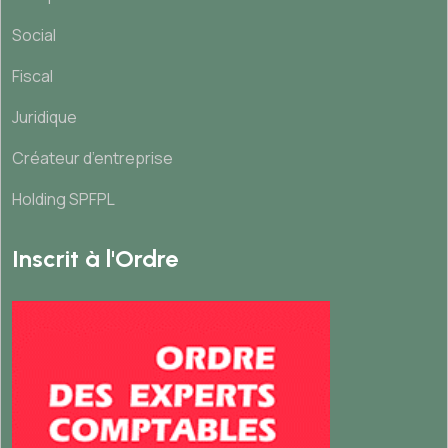
Social
Fiscal
Juridique
Créateur d’entreprise
Holding SPFPL
Inscrit à l'Ordre