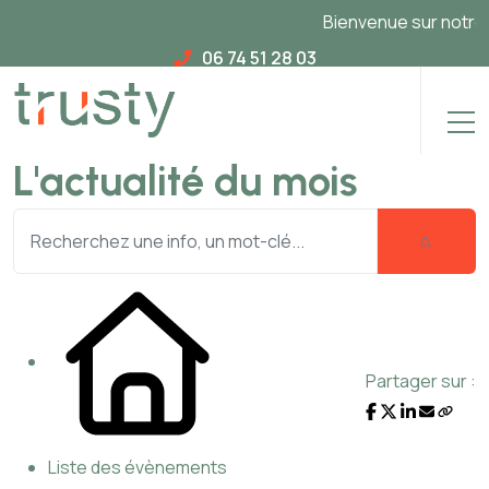
Bienvenue sur notre no
06 74 51 28 03
L'actualité du mois
Partager sur :
Liste des évènements