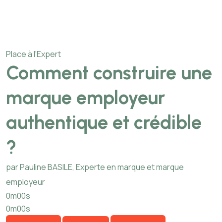
Place à l'Expert
Comment construire une
marque employeur
authentique et crédible
?
par Pauline BASILE, Experte en marque et marque
employeur
0m00s
0m00s