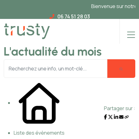
Bienvenue sur notre no
06 74 51 28 03
L'actualité du mois
Partager sur :
Liste des évènements