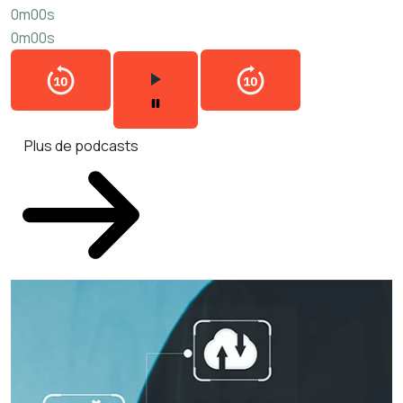
0m00s
0m00s
Plus de podcasts