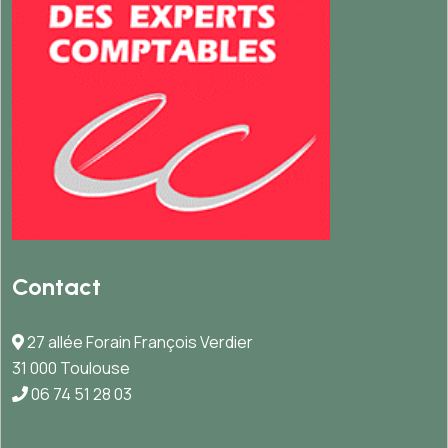
Contact
27 allée Forain François Verdier
31 000 Toulouse
06 74 51 28 03