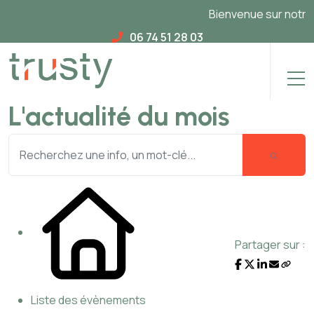
Bienvenue sur notre no
06 74 51 28 03
L'actualité du mois
Partager sur :
Liste des évènements