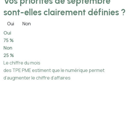
Vos priorités de septembre
sont-elles clairement définies ?
Oui
Non
Oui
75 %
Non
25 %
Le chiffre du mois
des TPE PME estiment que le numérique permet
d’augmenter le chiffre d’affaires