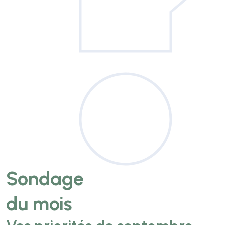
Sondage
du mois