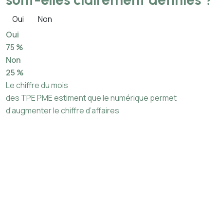
Oui
Non
Oui
75 %
Non
25 %
Le chiffre du mois
des TPE PME estiment que le numérique permet
d’augmenter le chiffre d’affaires