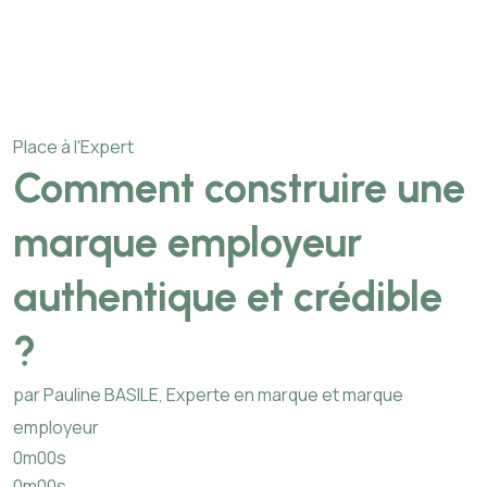
Place à l'Expert
Comment construire une
marque employeur
authentique et crédible
?
par Pauline BASILE, Experte en marque et marque
employeur
0m00s
0m00s