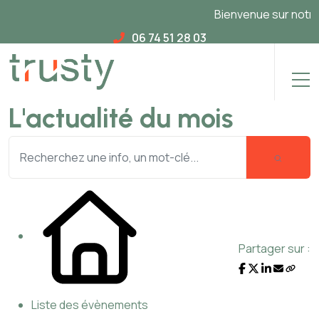
Bienvenue sur notre n
06 74 51 28 03
L'actualité du mois
Partager sur :
Liste des évènements