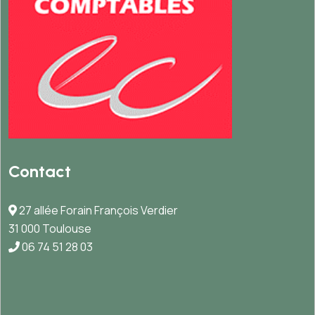
Contact
27 allée Forain François Verdier
31 000 Toulouse
06 74 51 28 03