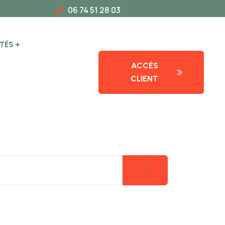
06 74 51 28 03
TÉS
ACCÈS
CLIENT