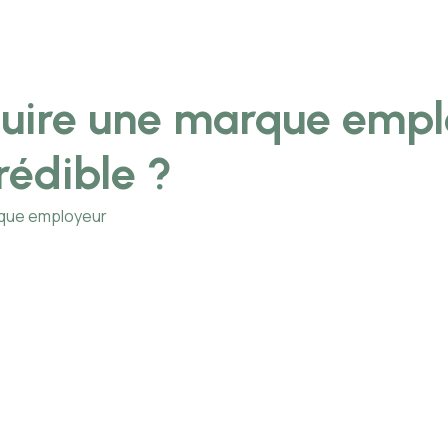
uire une marque empl
rédible ?
rque employeur