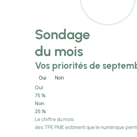
Sondage
du mois
Vos priorités de septemb
Oui
Non
Oui
75 %
Non
25 %
Le chiffre du mois
des TPE PME estiment que le numérique permet