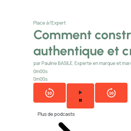
Place à l'Expert
Comment constr
authentique et c
par Pauline BASILE, Experte en marque et ma
0m00s
0m00s
Plus de podcasts