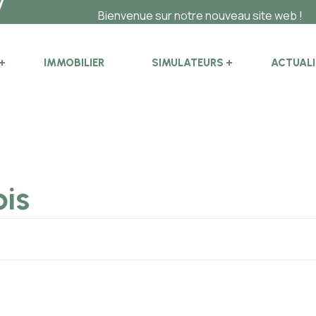
Bienvenue sur notre nouveau site web !
IMMOBILIER
SIMULATEURS
ACTUALI
ois