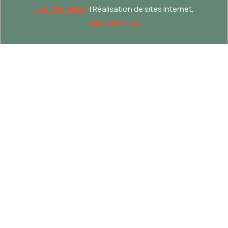
confidentialité
| Réalisation de sites Internet,
lagence.expert