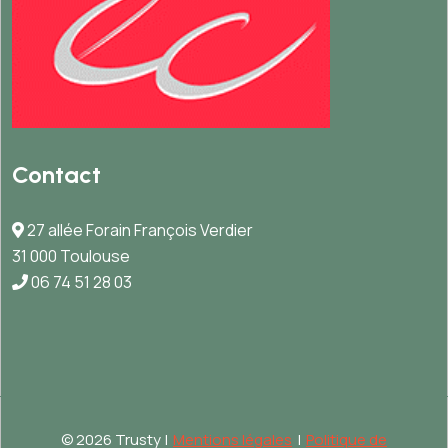
Contact
27 allée Forain François Verdier
31 000 Toulouse
06 74 51 28 03
©
2026 Trusty |
Mentions légales
|
Politique de