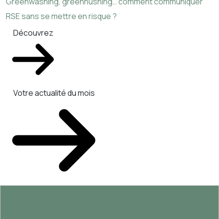
Greenwashing, greenhushing… comment communiquer
RSE sans se mettre en risque ?
Découvrez
Votre actualité du mois