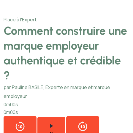
Place à l'Expert
Comment construire une
marque employeur
authentique et crédible
?
par Pauline BASILE, Experte en marque et marque
employeur
0m00s
0m00s