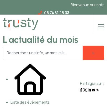
Bienvenue sur notre no
06 74 51 28 03
L'actualité du mois
Partager sur :
Liste des évènements