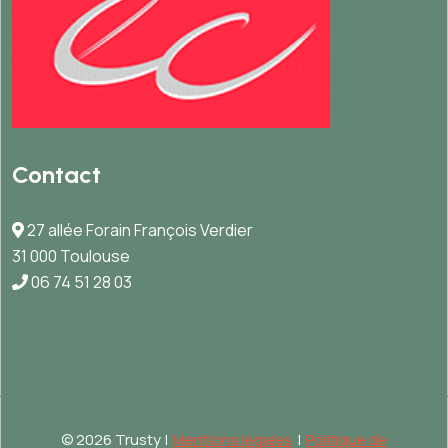
Contact
27 allée Forain François Verdier
31 000 Toulouse
06 74 51 28 03
©
2026 Trusty |
Mentions légales
|
Politique de