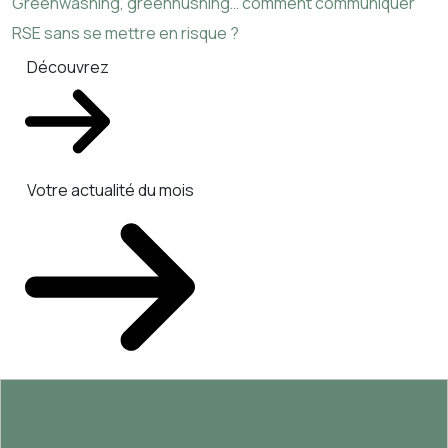
Greenwashing, greenhushing… comment communiquer
RSE sans se mettre en risque ?
Découvrez
Votre actualité du mois