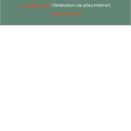
confidentialité
| Réalisation de sites Internet,
lagence.expert