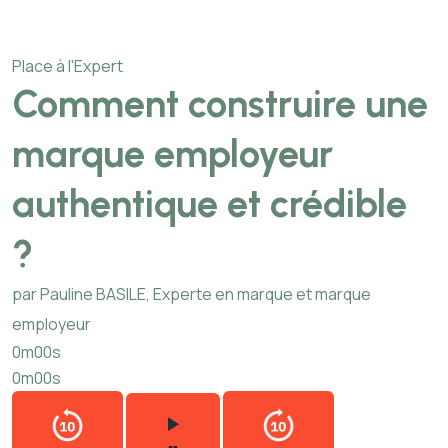
Place à l'Expert
Comment construire une
marque employeur
authentique et crédible
?
par Pauline BASILE, Experte en marque et marque
employeur
0m00s
0m00s