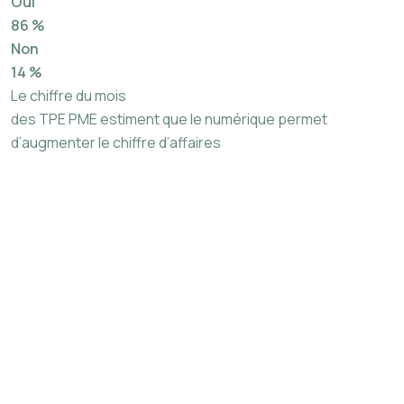
Oui
86 %
Non
14 %
Le chiffre du mois
des TPE PME estiment que le numérique permet
d’augmenter le chiffre d’affaires