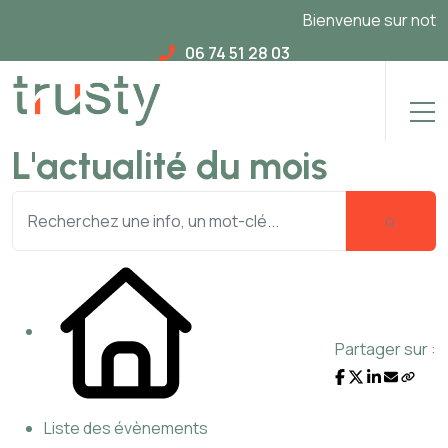
Bienvenue sur notre n
06 74 51 28 03
L'actualité du mois
Partager sur :
Liste des évènements