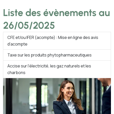
Liste des évènements au
26/05/2025
CFE et/ou IFER (acompte) : Mise en ligne des avis
d'acompte
Taxe sur les produits phytopharmaceutiques
Accise sur l’électricité, les gaz naturels et les
charbons