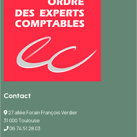
Contact
27 allée Forain François Verdier
31 000 Toulouse
06 74 51 28 03