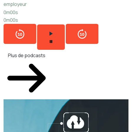
employeur
0m00s
0m00s
Plus de podcasts