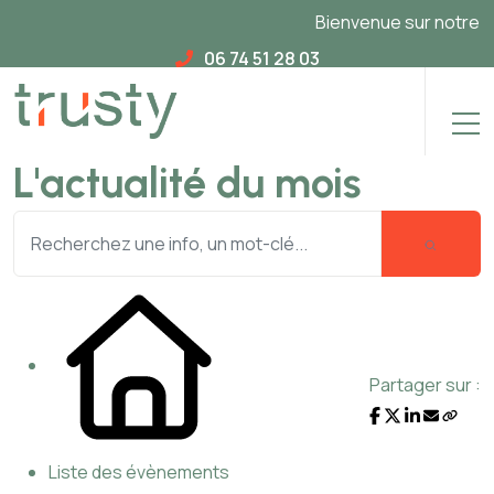
Bienvenue sur notre nou
06 74 51 28 03
L'actualité du mois
Partager sur :
Liste des évènements