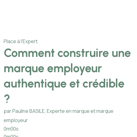
Place à l'Expert
Comment construire une
marque employeur
authentique et crédible
?
par Pauline BASILE, Experte en marque et marque
employeur
0m00s
0m00s