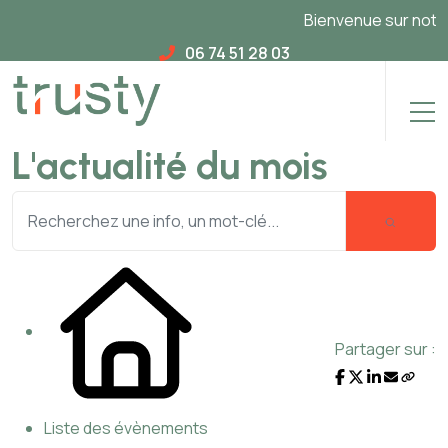
Bienvenue sur notre n
06 74 51 28 03
L'actualité du mois
Partager sur :
Liste des évènements