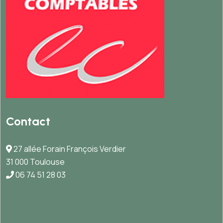
Contact
27 allée Forain François Verdier
31 000 Toulouse
06 74 51 28 03