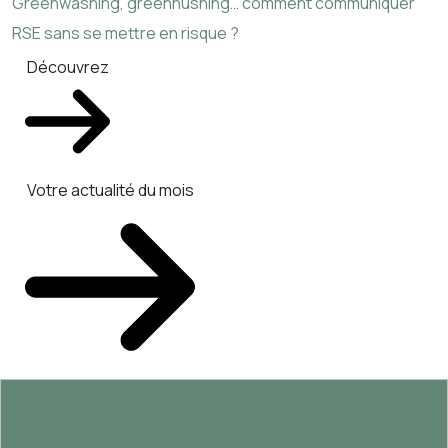
Greenwashing, greenhushing… comment communiquer
RSE sans se mettre en risque ?
Découvrez
Votre actualité du mois