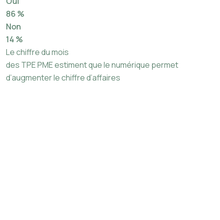
Oui
86 %
Non
14 %
Le chiffre du mois
des TPE PME estiment que le numérique permet
d’augmenter le chiffre d’affaires