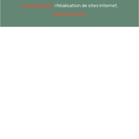
confidentialité
| Réalisation de sites Internet,
lagence.expert