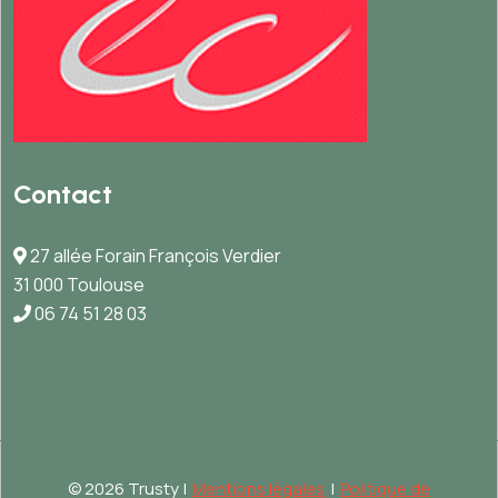
Contact
27 allée Forain François Verdier
31 000 Toulouse
06 74 51 28 03
©
2026 Trusty |
Mentions légales
|
Politique de