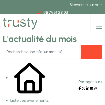
Bienvenue sur notre no
06 74 51 28 03
L'actualité du mois
Partager sur :
Liste des évènements