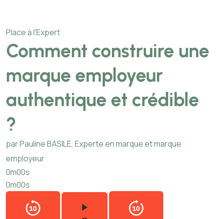
Place à l'Expert
Comment construire une
marque employeur
authentique et crédible
?
par Pauline BASILE, Experte en marque et marque
employeur
0m00s
0m00s