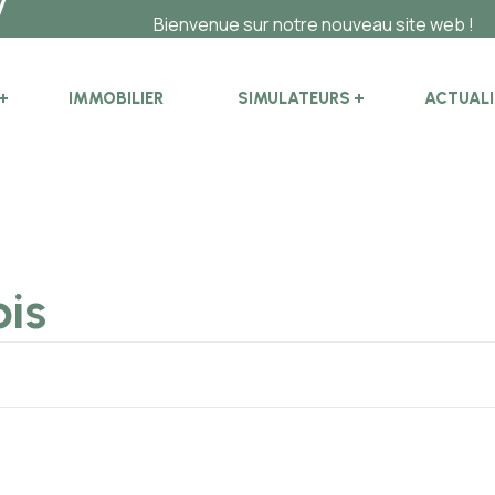
Bienvenue sur notre nouveau site web !
IMMOBILIER
SIMULATEURS
ACTUALI
ois