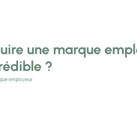
uire une marque empl
rédible ?
rque employeur