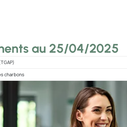
ments au 25/04/2025
 (TGAP)
 les charbons