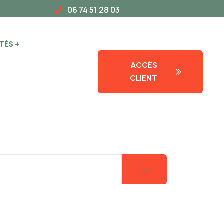
06 74 51 28 03
TÉS
ACCÈS
CLIENT