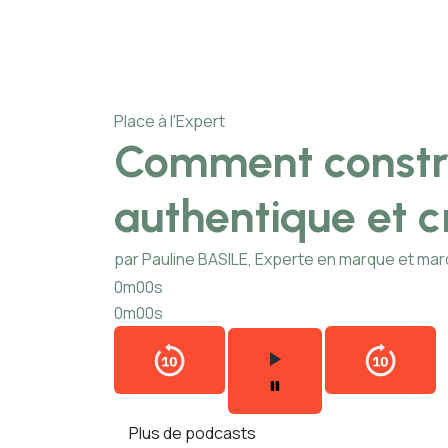
Place à l'Expert
Comment constr
authentique et c
par Pauline BASILE, Experte en marque et ma
0m00s
0m00s
Plus de podcasts