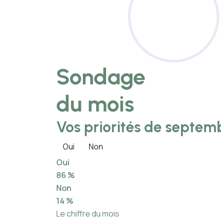
Sondage
du mois
Vos priorités de septemb
Oui
Non
Oui
86 %
Non
14 %
Le chiffre du mois