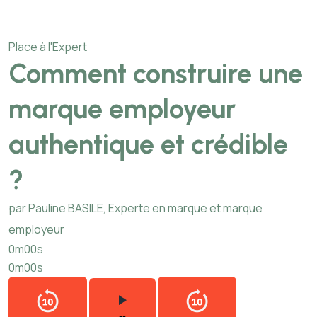
Place à l'Expert
Comment construire une
marque employeur
authentique et crédible
?
par Pauline BASILE, Experte en marque et marque
employeur
0m00s
0m00s