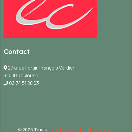
Contact
27 allée Forain François Verdier
31 000 Toulouse
06 74 51 28 03
©
2026 Trusty |
Mentions légales
|
Politique de