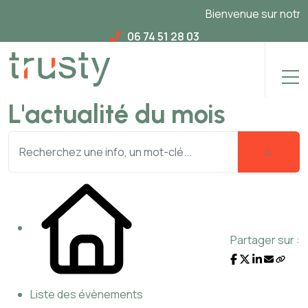
Bienvenue sur notre no
06 74 51 28 03
L'actualité du mois
Partager sur :
Liste des évènements