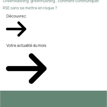
Greenwashing, greenhushing… comment communiquer
RSE sans se mettre en risque ?
Découvrez
Votre actualité du mois