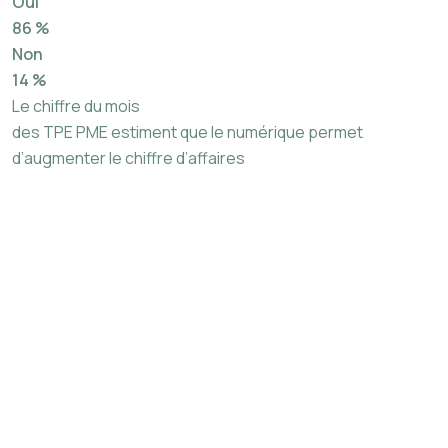
Oui
86 %
Non
14 %
Le chiffre du mois
des TPE PME estiment que le numérique permet
d’augmenter le chiffre d’affaires