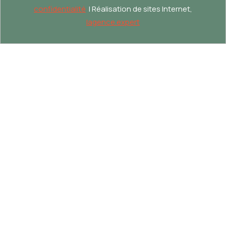
confidentialité
| Réalisation de sites Internet,
lagence.expert