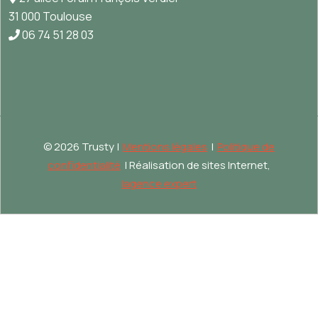
31 000 Toulouse
06 74 51 28 03
©
2026 Trusty |
Mentions légales
|
Politique de
confidentialité
| Réalisation de sites Internet,
lagence.expert