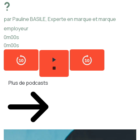
?
par Pauline BASILE, Experte en marque et marque
employeur
0m00s
0m00s
Plus de podcasts