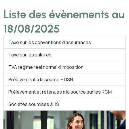
Liste des évènements au
18/08/2025
Taxe sur les conventions d'assurances
Taxe sur les salaires
TVA régime réel normal d'imposition
Prélèvement à la source – DSN
Prélèvement et retenues à la source sur les RCM
Sociétés soumises à l'IS