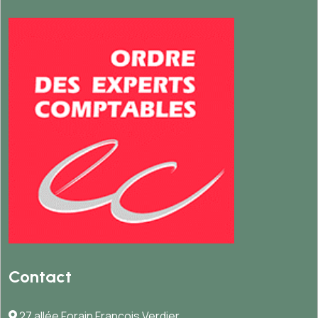
Contact
27 allée Forain François Verdier