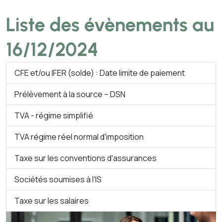
Liste des évènements au
16/12/2024
CFE et/ou IFER (solde) : Date limite de paiement
Prélèvement à la source – DSN
TVA - régime simplifié
TVA régime réel normal d'imposition
Taxe sur les conventions d'assurances
Sociétés soumises à l'IS
Taxe sur les salaires