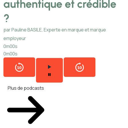
authentique et crédible
?
par Pauline BASILE, Experte en marque et marque
employeur
0m00s
0m00s
Plus de podcasts