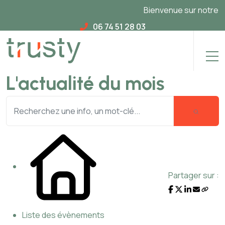
Bienvenue sur notre nou
06 74 51 28 03
L'actualité du mois
Partager sur :
Liste des évènements