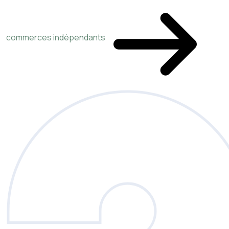
commerces indépendants