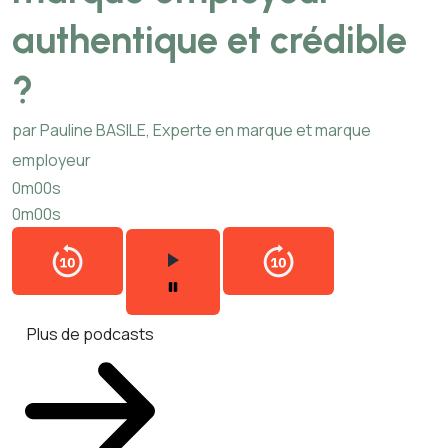
authentique et crédible
?
par Pauline BASILE, Experte en marque et marque
employeur
0m00s
0m00s
Plus de podcasts