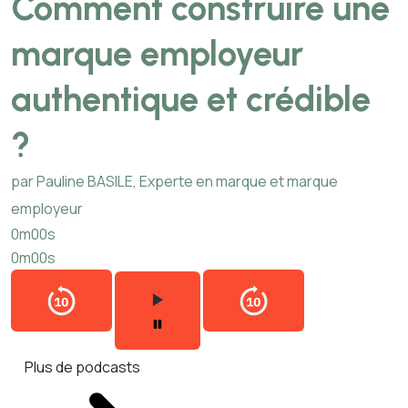
Comment construire une
marque employeur
authentique et crédible
?
par Pauline BASILE, Experte en marque et marque
employeur
0m00s
0m00s
Plus de podcasts