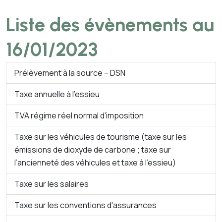
Liste des évènements au
16/01/2023
Prélèvement à la source – DSN
Taxe annuelle à l’essieu
TVA régime réel normal d'imposition
Taxe sur les véhicules de tourisme (taxe sur les
émissions de dioxyde de carbone ; taxe sur
l’ancienneté des véhicules et taxe à l’essieu)
Taxe sur les salaires
Taxe sur les conventions d'assurances