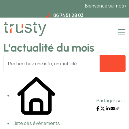
Bienvenue sur notre no
06 74 51 28 03
L'actualité du mois
Partager sur :
Liste des évènements