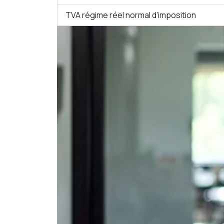
TVA régime réel normal d'imposition