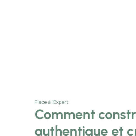
Place à l'Expert
Comment constr
authentique et c