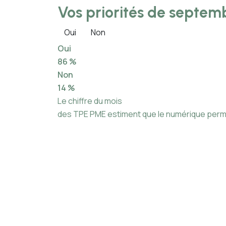
Vos priorités de septemb
Oui
Non
Oui
86 %
Non
14 %
Le chiffre du mois
des TPE PME estiment que le numérique permet