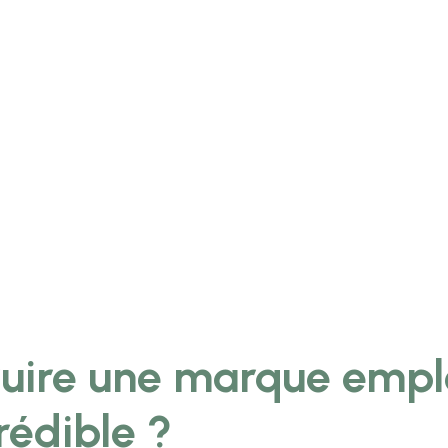
uire une marque empl
rédible ?