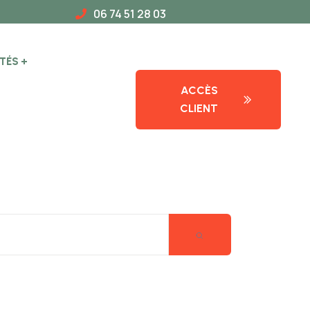
06 74 51 28 03
TÉS
ACCÈS
CLIENT