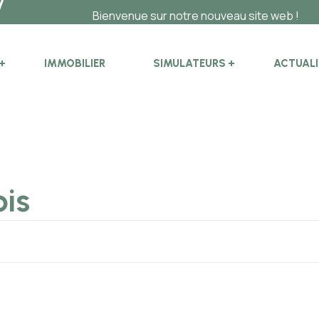
Bienvenue sur notre nouveau site web !
IMMOBILIER
SIMULATEURS
ACTUALI
ois