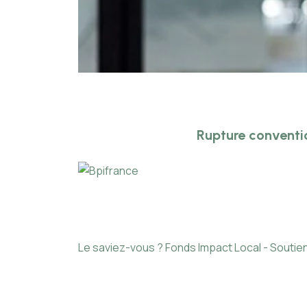
Rupture conventi
Le saviez-vous ?
Fonds Impact Local - Sout