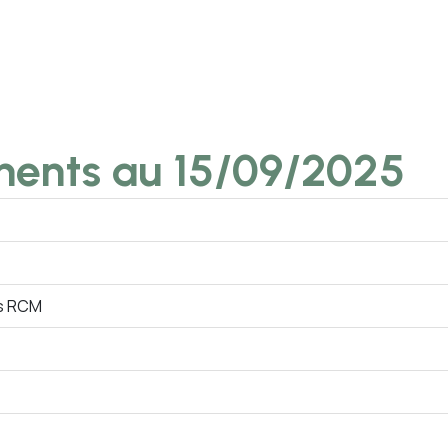
ments au 15/09/2025
es RCM