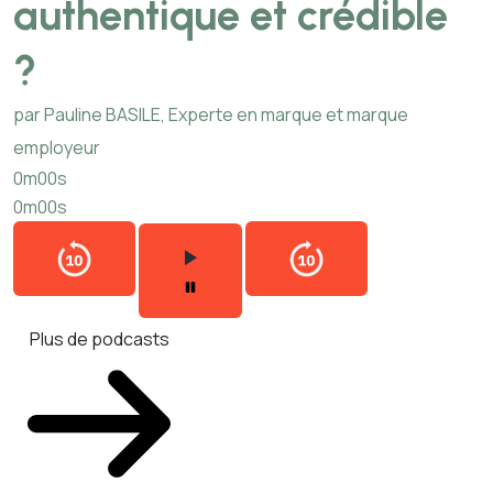
authentique et crédible
?
par Pauline BASILE, Experte en marque et marque
employeur
0m00s
0m00s
Plus de podcasts