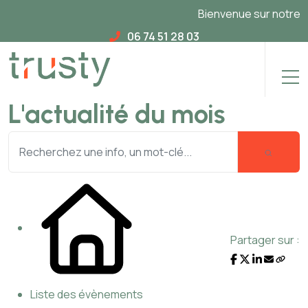
Bienvenue sur notre nou
06 74 51 28 03
L'actualité du mois
Partager sur :
Liste des évènements