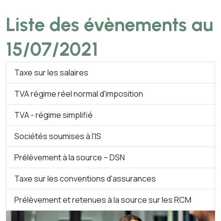
Liste des évènements au
15/07/2021
Taxe sur les salaires
TVA régime réel normal d'imposition
TVA - régime simplifié
Sociétés soumises à l'IS
Prélèvement à la source – DSN
Taxe sur les conventions d'assurances
Prélèvement et retenues à la source sur les RCM