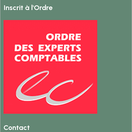
Inscrit à l'Ordre
Contact