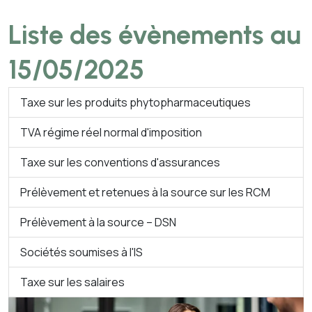
Liste des évènements au
15/05/2025
Taxe sur les produits phytopharmaceutiques
TVA régime réel normal d'imposition
Taxe sur les conventions d'assurances
Prélèvement et retenues à la source sur les RCM
Prélèvement à la source – DSN
Sociétés soumises à l'IS
Taxe sur les salaires