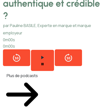
authentique et crédible
?
par Pauline BASILE, Experte en marque et marque
employeur
0m00s
0m00s
Plus de podcasts