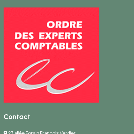
Contact
27 allée Forain François Verdier