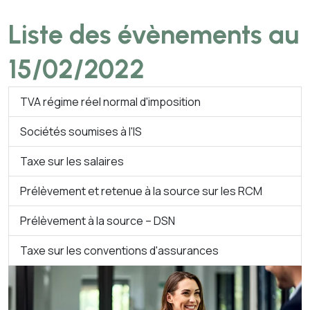
Liste des évènements au
15/02/2022
TVA régime réel normal d'imposition
Sociétés soumises à l'IS
Taxe sur les salaires
Prélèvement et retenue à la source sur les RCM
Prélèvement à la source – DSN
Taxe sur les conventions d'assurances