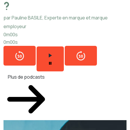
?
par Pauline BASILE, Experte en marque et marque
employeur
0m00s
0m00s
Plus de podcasts