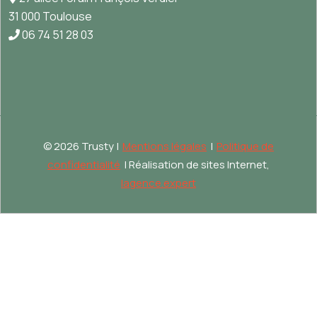
31 000 Toulouse
06 74 51 28 03
©
2026 Trusty |
Mentions légales
|
Politique de
confidentialité
| Réalisation de sites Internet,
lagence.expert