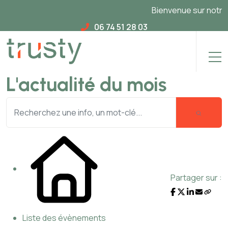
Bienvenue sur notre no
06 74 51 28 03
L'actualité du mois
Partager sur :
Liste des évènements