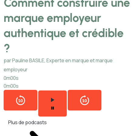
Comment construire une
marque employeur
authentique et crédible
?
par Pauline BASILE, Experte en marque et marque
employeur
0m00s
0m00s
Plus de podcasts