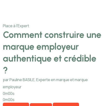
Place à l'Expert
Comment construire une
marque employeur
authentique et crédible
?
par Pauline BASILE, Experte en marque et marque
employeur
0m00s
0m00s