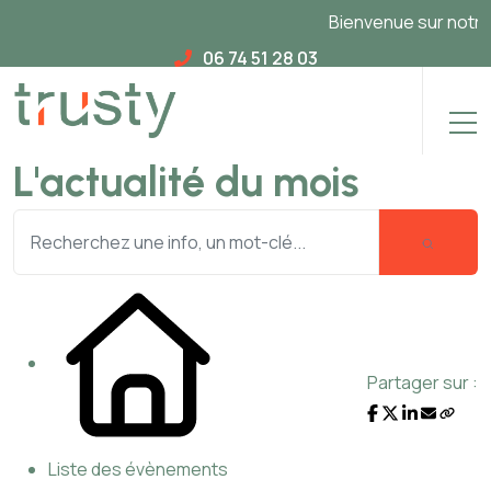
Bienvenue sur notre n
06 74 51 28 03
L'actualité du mois
Partager sur :
Liste des évènements