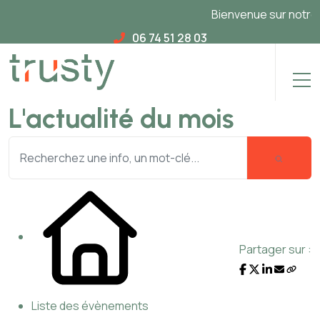
Bienvenue sur notre n
06 74 51 28 03
L'actualité du mois
Partager sur :
Liste des évènements