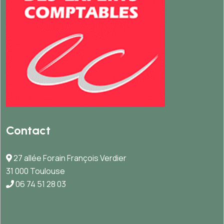
Contact
27 allée Forain François Verdier
31 000 Toulouse
06 74 51 28 03