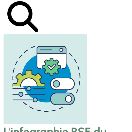
L'infographie RSE du