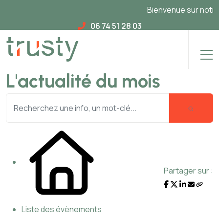
Bienvenue sur notre n
06 74 51 28 03
L'actualité du mois
Partager sur :
Liste des évènements