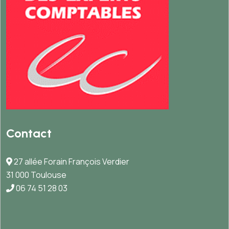
Contact
27 allée Forain François Verdier
31 000 Toulouse
06 74 51 28 03