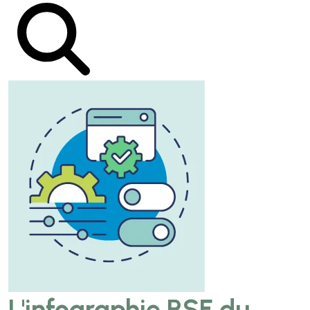
L'infographie RSE du