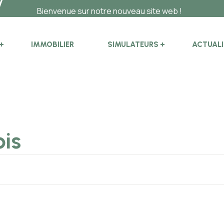
ienvenue sur notre nouveau site web !
IMMOBILIER
SIMULATEURS
ACTUALI
ois