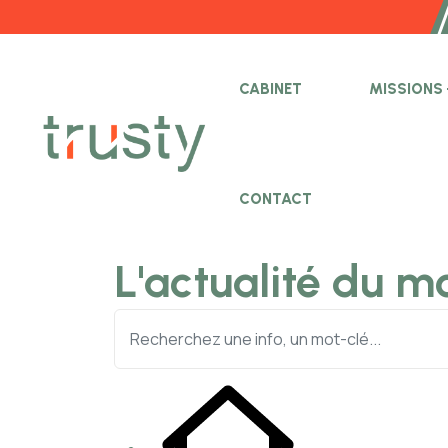
B
CABINET
MISSIONS
CONTACT
L'actualité du m