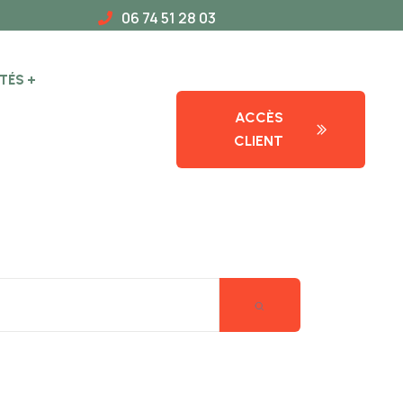
06 74 51 28 03
TÉS
ACCÈS
CLIENT