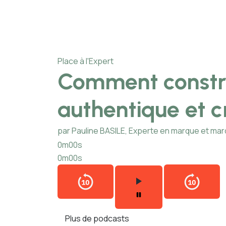
Place à l'Expert
Comment constr
authentique et c
par Pauline BASILE, Experte en marque et ma
0m00s
0m00s
Plus de podcasts