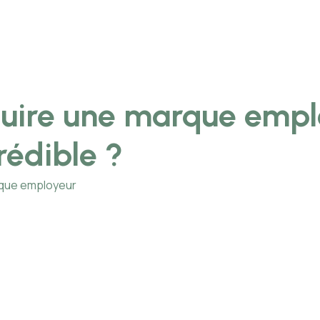
uire une marque empl
rédible ?
rque employeur