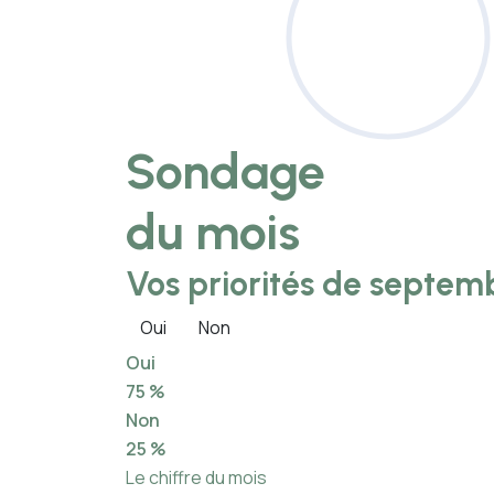
Sondage
du mois
Vos priorités de septemb
Oui
Non
Oui
75 %
Non
25 %
Le chiffre du mois