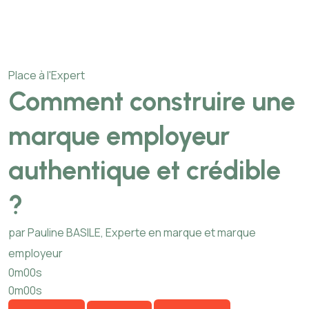
Place à l'Expert
Comment construire une
marque employeur
authentique et crédible
?
par Pauline BASILE, Experte en marque et marque
employeur
0m00s
0m00s