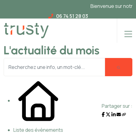
Bienvenue sur notre no
06 74 51 28 03
L'actualité du mois
Partager sur :
Liste des évènements