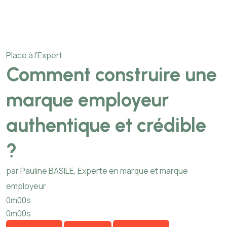
Place à l'Expert
Comment construire une
marque employeur
authentique et crédible
?
par Pauline BASILE, Experte en marque et marque
employeur
0m00s
0m00s