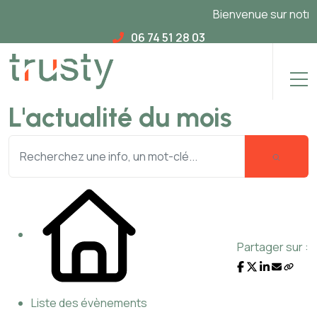
Bienvenue sur notre n
06 74 51 28 03
L'actualité du mois
Partager sur :
Liste des évènements