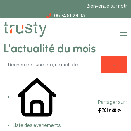
Bienvenue sur notre no
06 74 51 28 03
L'actualité du mois
Partager sur :
Liste des évènements