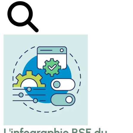
L'infographie RSE du