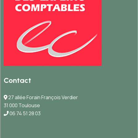
Contact
27 allée Forain François Verdier
31 000 Toulouse
06 74 51 28 03