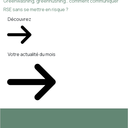
Greenwashing, greenhushing… comment communiquer
RSE sans se mettre en risque ?
Découvrez
Votre actualité du mois