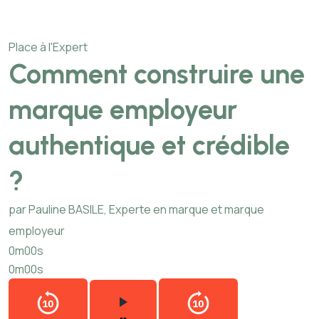
Place à l'Expert
Comment construire une
marque employeur
authentique et crédible
?
par Pauline BASILE, Experte en marque et marque
employeur
0m00s
0m00s