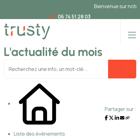
Bienvenue sur notre n
06 74 51 28 03
L'actualité du mois
Partager sur :
Liste des évènements