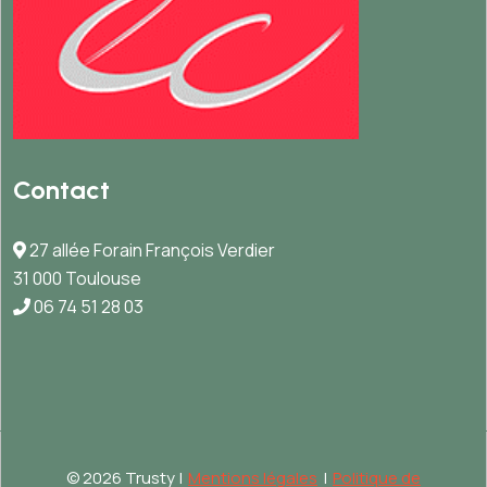
Contact
27 allée Forain François Verdier
31 000 Toulouse
06 74 51 28 03
©
2026 Trusty |
Mentions légales
|
Politique de