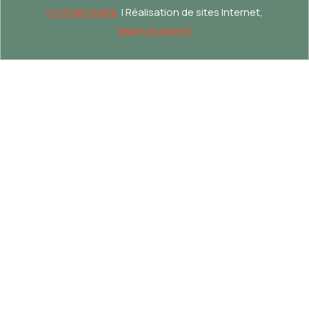
confidentialité
| Réalisation de sites Internet,
lagence.expert