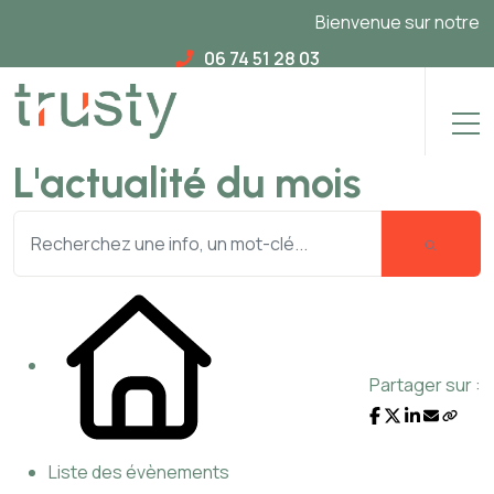
Bienvenue sur notre nou
06 74 51 28 03
L'actualité du mois
Partager sur :
Liste des évènements