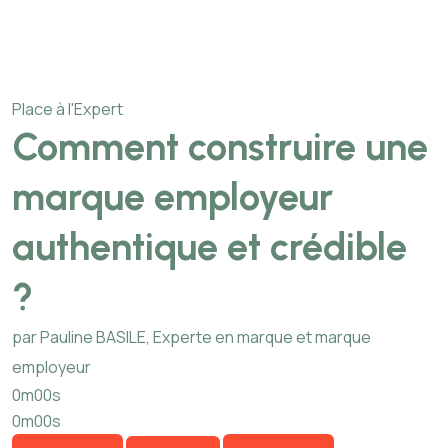
Place à l'Expert
Comment construire une
marque employeur
authentique et crédible
?
par Pauline BASILE, Experte en marque et marque
employeur
0m00s
0m00s