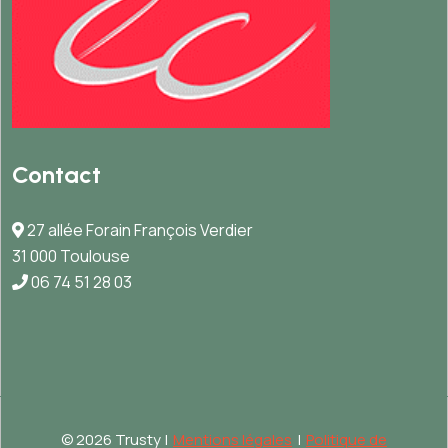
Contact
27 allée Forain François Verdier
31 000 Toulouse
06 74 51 28 03
©
2026 Trusty |
Mentions légales
|
Politique de