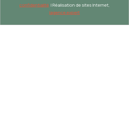
confidentialité
| Réalisation de sites Internet,
lagence.expert