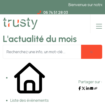
Bienvenue sur notre nou
06 74 51 28 03
L'actualité du mois
Partager sur :
Liste des évènements