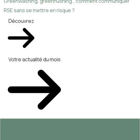
Greenwashing, greenhushing… comment communiquer
RSE sans se mettre en risque ?
Découvrez
Votre actualité du mois