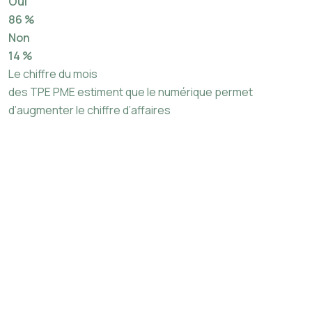
Oui
86 %
Non
14 %
Le chiffre du mois
des TPE PME estiment que le numérique permet
d’augmenter le chiffre d’affaires