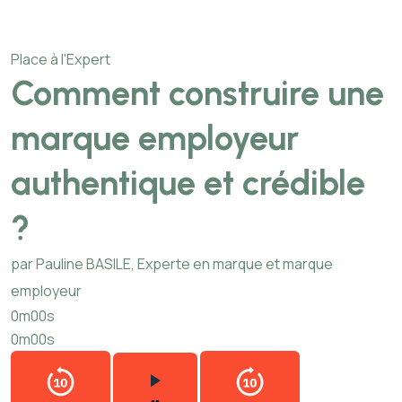
Place à l'Expert
Comment construire une
marque employeur
authentique et crédible
?
par Pauline BASILE, Experte en marque et marque
employeur
0m00s
0m00s