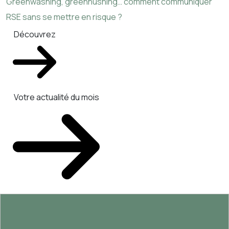
Greenwashing, greenhushing… comment communiquer
RSE sans se mettre en risque ?
Découvrez
Votre actualité du mois