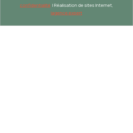
confidentialité
| Réalisation de sites Internet,
lagence.expert