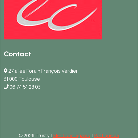
Contact
27 allée Forain François Verdier
31 000 Toulouse
06 74 51 28 03
©
2026 Trusty |
Mentions légales
|
Politique de