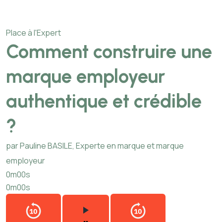
Place à l'Expert
Comment construire une
marque employeur
authentique et crédible
?
par Pauline BASILE, Experte en marque et marque
employeur
0m00s
0m00s