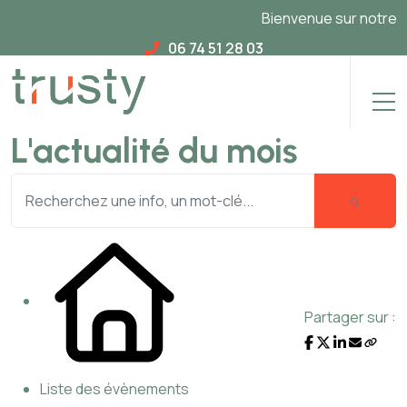
Bienvenue sur notre nou
06 74 51 28 03
L'actualité du mois
Partager sur :
Liste des évènements