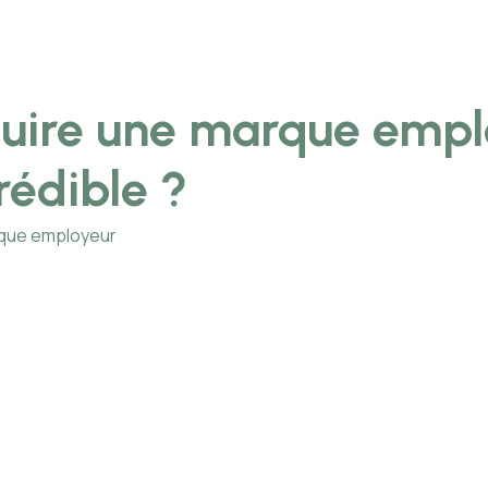
uire une marque empl
rédible ?
rque employeur