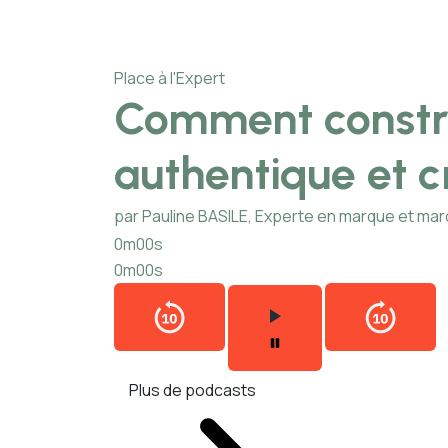
Place à l'Expert
Comment constr
authentique et c
par Pauline BASILE, Experte en marque et ma
0m00s
0m00s
Plus de podcasts