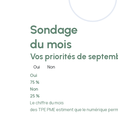
Sondage
du mois
Vos priorités de septemb
Oui
Non
Oui
75 %
Non
25 %
Le chiffre du mois
des TPE PME estiment que le numérique permet