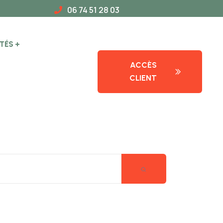
06 74 51 28 03
TÉS
ACCÈS
CLIENT