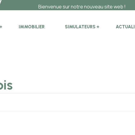
Bienvenue sur notre nouveau site web !
IMMOBILIER
SIMULATEURS
ACTUALI
ois