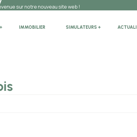
 notre nouveau site web !
IMMOBILIER
SIMULATEURS
ACTUALI
ois