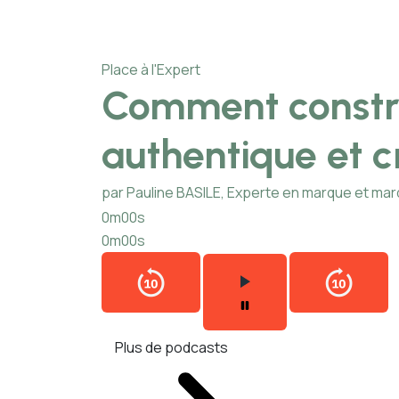
Place à l'Expert
Comment constr
authentique et c
par Pauline BASILE, Experte en marque et ma
0m00s
0m00s
Plus de podcasts