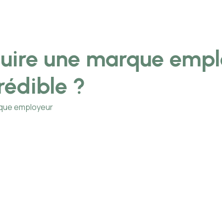
uire une marque empl
rédible ?
rque employeur