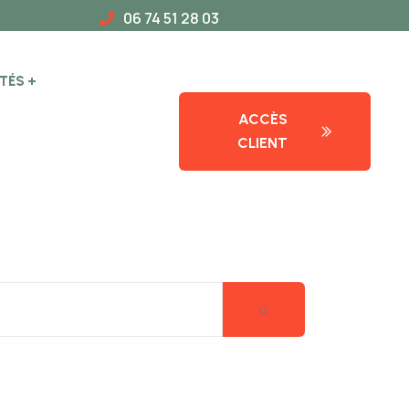
06 74 51 28 03
TÉS
ACCÈS
CLIENT