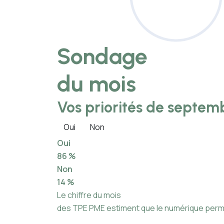
Sondage
du mois
Vos priorités de septemb
Oui
Non
Oui
86 %
Non
14 %
Le chiffre du mois
des TPE PME estiment que le numérique permet