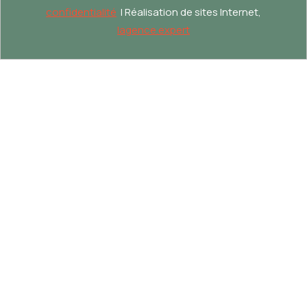
confidentialité
| Réalisation de sites Internet,
lagence.expert