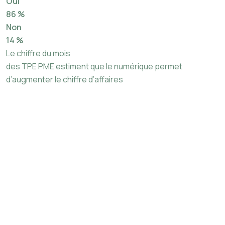
Oui
86 %
Non
14 %
Le chiffre du mois
des TPE PME estiment que le numérique permet
d’augmenter le chiffre d’affaires