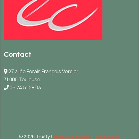
Contact
27 allée Forain François Verdier
31 000 Toulouse
06 74 51 28 03
©
2026 Trusty |
Mentions légales
|
Politique de