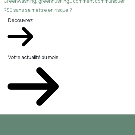
Greenwashing, greenhushing… comment communiquer
RSE sans se mettre en risque ?
Découvrez
Votre actualité du mois