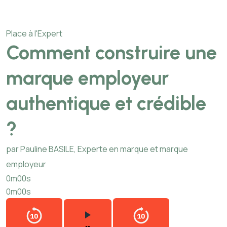
Place à l'Expert
Comment construire une
marque employeur
authentique et crédible
?
par Pauline BASILE, Experte en marque et marque
employeur
0m00s
0m00s