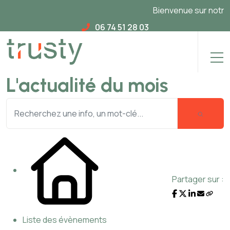
Bienvenue sur notre no
06 74 51 28 03
L'actualité du mois
Partager sur :
Liste des évènements