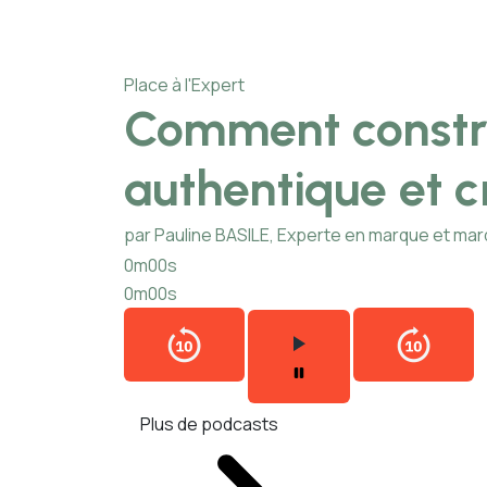
Place à l'Expert
Comment constr
authentique et c
par Pauline BASILE, Experte en marque et ma
0m00s
0m00s
Plus de podcasts