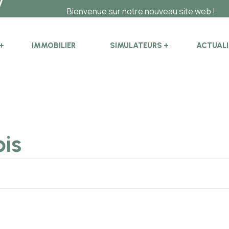
Bienvenue sur notre nouveau site web !
IMMOBILIER
SIMULATEURS
ACTUALI
ois