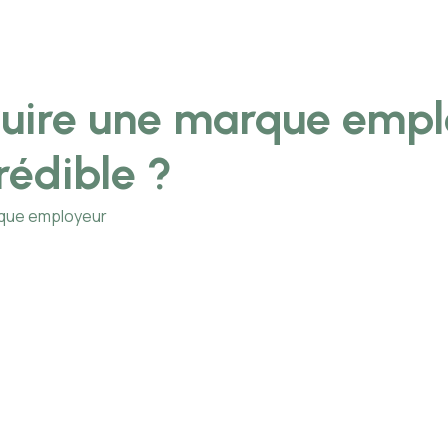
uire une marque empl
rédible ?
rque employeur