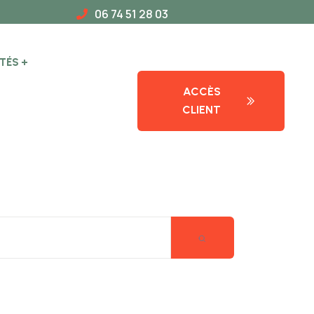
06 74 51 28 03
TÉS
ACCÈS
CLIENT