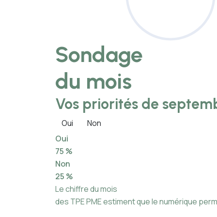
Sondage
du mois
Vos priorités de septemb
Oui
Non
Oui
75 %
Non
25 %
Le chiffre du mois
des TPE PME estiment que le numérique permet