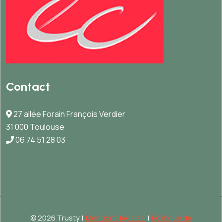
Contact
27 allée Forain François Verdier
31 000 Toulouse
06 74 51 28 03
©
2026 Trusty |
Mentions légales
|
Politique de