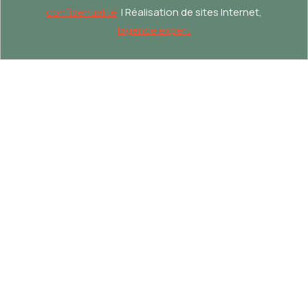
confidentialité
| Réalisation de sites Internet,
lagence.expert