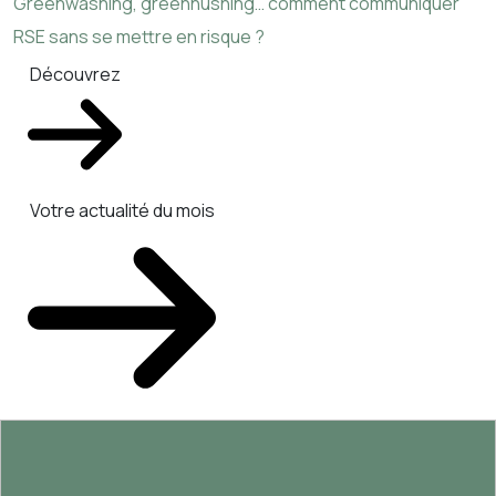
Greenwashing, greenhushing… comment communiquer
RSE sans se mettre en risque ?
Découvrez
Votre actualité du mois