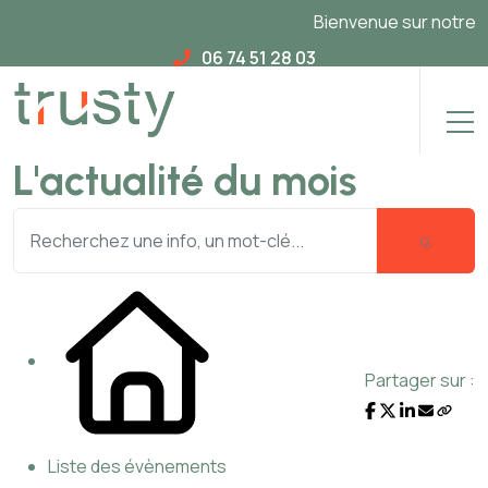
Bienvenue sur notre nou
06 74 51 28 03
L'actualité du mois
Partager sur :
Liste des évènements