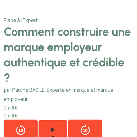
Place à l'Expert
Comment construire une
marque employeur
authentique et crédible
?
par Pauline BASILE, Experte en marque et marque
employeur
0m00s
0m00s