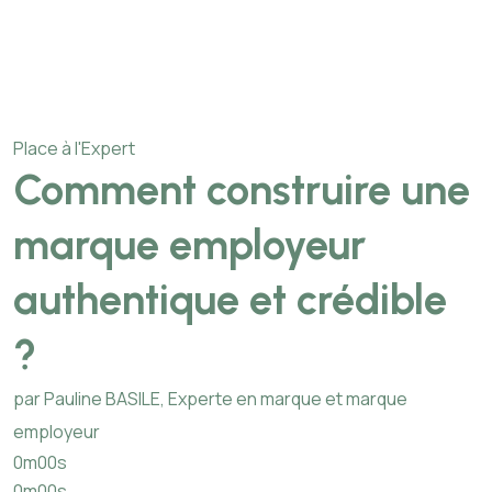
Place à l'Expert
Comment construire une
marque employeur
authentique et crédible
?
par Pauline BASILE, Experte en marque et marque
employeur
0m00s
0m00s