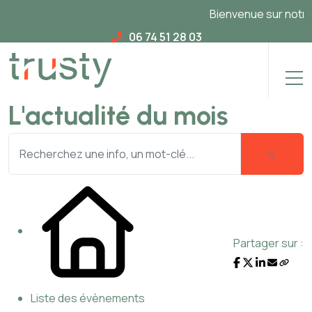
Bienvenue sur notre n
06 74 51 28 03
L'actualité du mois
Partager sur :
Liste des évènements