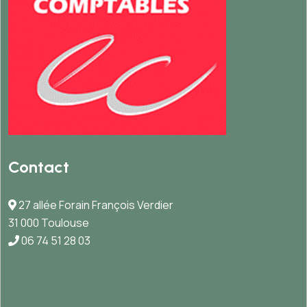
Contact
27 allée Forain François Verdier
31 000 Toulouse
06 74 51 28 03