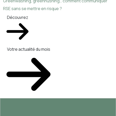
Greenwashing, greenhushing… comment communiquer
RSE sans se mettre en risque ?
Découvrez
Votre actualité du mois