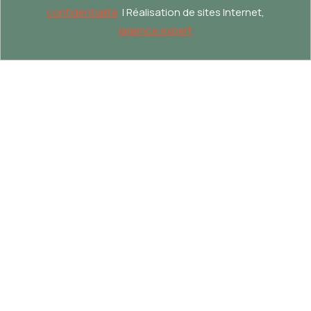
confidentialité
| Réalisation de sites Internet,
lagence.expert