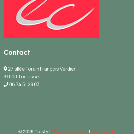
Contact
27 allée Forain François Verdier
31 000 Toulouse
06 74 51 28 03
©
2026 Trusty |
Mentions légales
|
Politique de