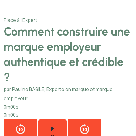
Place à l'Expert
Comment construire une
marque employeur
authentique et crédible
?
par Pauline BASILE, Experte en marque et marque
employeur
0m00s
0m00s