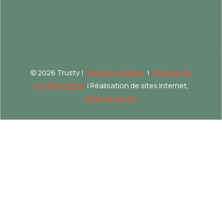
©
2026 Trusty |
Mentions légales
|
Politique de
confidentialité
| Réalisation de sites Internet,
lagence.expert