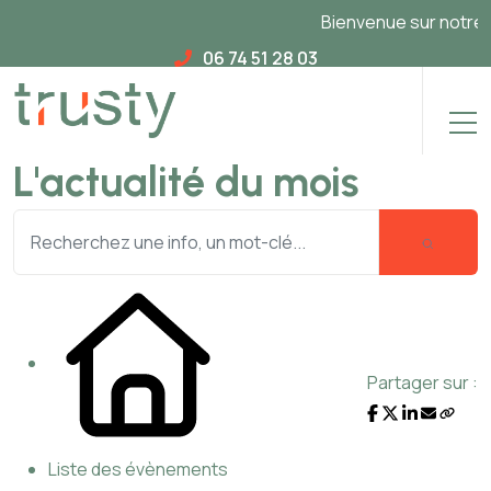
Bienvenue sur notre nou
06 74 51 28 03
L'actualité du mois
Partager sur :
Liste des évènements