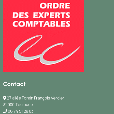
Contact
27 allée Forain François Verdier
31 000 Toulouse
06 74 51 28 03