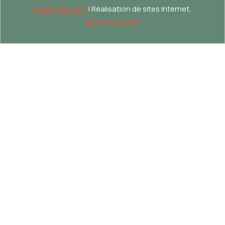
confidentialité
| Réalisation de sites Internet,
lagence.expert