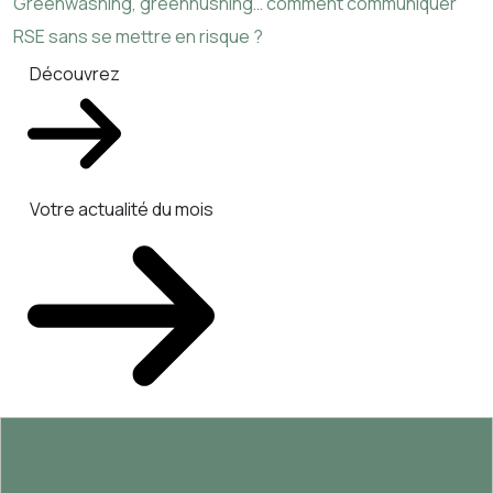
Greenwashing, greenhushing… comment communiquer
RSE sans se mettre en risque ?
Découvrez
Votre actualité du mois