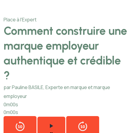
Place à l'Expert
Comment construire une
marque employeur
authentique et crédible
?
par Pauline BASILE, Experte en marque et marque
employeur
0m00s
0m00s