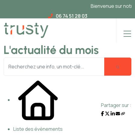
Bienvenue sur notre n
06 74 51 28 03
L'actualité du mois
Partager sur :
Liste des évènements