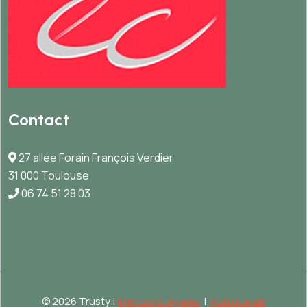
Contact
27 allée Forain François Verdier
31 000 Toulouse
06 74 51 28 03
©
2026 Trusty |
Mentions légales
|
Politique de