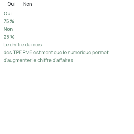
Oui
Non
Oui
75 %
Non
25 %
Le chiffre du mois
des TPE PME estiment que le numérique permet
d’augmenter le chiffre d’affaires