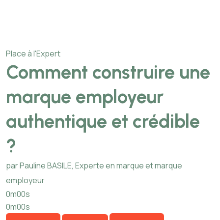
Place à l'Expert
Comment construire une
marque employeur
authentique et crédible
?
par Pauline BASILE, Experte en marque et marque
employeur
0m00s
0m00s