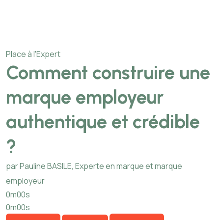
Place à l'Expert
Comment construire une
marque employeur
authentique et crédible
?
par Pauline BASILE, Experte en marque et marque
employeur
0m00s
0m00s