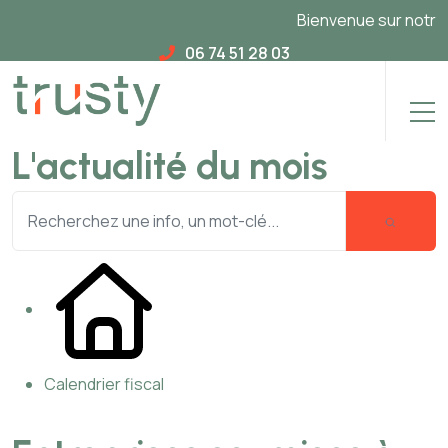
Bienvenue sur notre no
06 74 51 28 03
L'actualité du mois
Calendrier fiscal